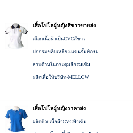
เสื้อโปโลผู้หญิงสีขาวขายส่ง
เลือกเนื้อผ้าเป็นCVCสีขาว
ปกกรมขลิบเหลือง-แขนจั๊มพ์กรม
สาบด้านในกระดุมสีกรมเข้ม
ผลิตเสื้อให้
บริษัท-MELLOW
เสื้อโปโลผู้หญิงราคาส่ง
ผลิตด้วยเนื้อผ้าCVCฟ้าเข้ม