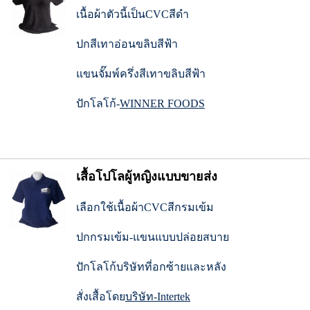
เนื้อผ้าตัวนี้เป็นCVCสีดำ
ปกสีเทาอ่อนขลิบสีฟ้า
แขนจั๊มพ์ครึ่งสีเทาขลิบสีฟ้า
ปักโลโก้-
WINNER FOODS
เสื้อโปโลผู้หญิงแบบขายส่ง
เลือกใช้เนื้อผ้าCVCสีกรมเข้ม
ปกกรมเข้ม-แขนแบบปล่อยสบาย
ปักโลโก้บริษัทที่อกซ้ายและหลัง
สั่งเสื้อโดย
บริษัท-Intertek