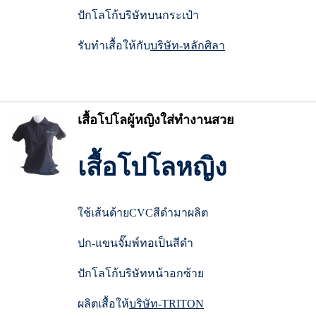
ปักโลโก้บริษัทบนกระเป๋า
รับทำเสื้อให้กับ
บริษัท-หลักศิลา
เสื้อโปโลผู้หญิงใส่ทำงานสวย
เสื้อโปโลหญิง
ใช้เส้นด้ายCVCสีดำมาผลิต
ปก-แขนจั๊มพ์ทอเป็นสีดำ
ปักโลโก้บริษัทหน้าอกซ้าย
ผลิตเสื้อให้
บริษัท-TRITON