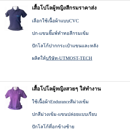
เสื้อโปโลผู้หญิงสีกรมราคาส่ง
เลือกใช้เนื้อผ้าแบบCVC
ปก-แขนจั๊มพ์ทำทอสีกรมเข้ม
ปักโลโก้ปากกระเป๋าแขนและหลัง
ผลิตให้
บริษัท-UTMOST-TECH
เสื้อโปโลผู้หญิงสวยๆ ใส่ทำงาน
ใช้เนื้อผ้าEnduranceสีม่วงเข้ม
ปกสีม่วงเข้ม-แขนปล่อยแบบเรียบ
ปักโลโก้ที่อกข้างซ้าย