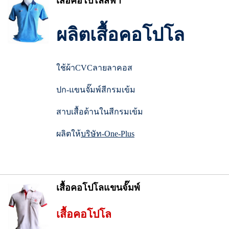
เสื้อคอโปโลสีฟ้า
ผลิตเสื้อคอโปโล
ใช้ผ้าCVCลายลาคอส
ปก-แขนจั๊มพ์สีกรมเข้ม
สาบเสื้อด้านในสีกรมเข้ม
ผลิตให้
บริษัท-One-Plus
เสื้อคอโปโลแขนจั๊มพ์
เสื้อคอโปโล