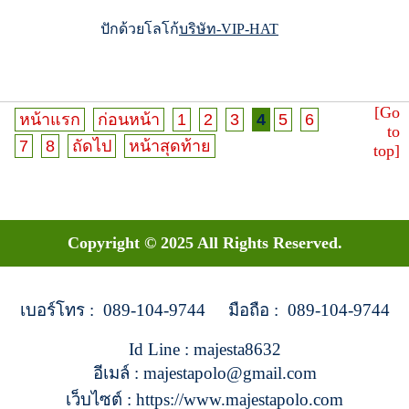
ปักด้วยโลโก้
บริษัท-VIP-HAT
[Go
หน้าแรก
ก่อนหน้า
1
2
3
4
5
6
to
7
8
ถัดไป
หน้าสุดท้าย
top]
Copyright © 2025 All Rights Reserved.
เบอร์โทร : 089-104-9744 มือถือ : 089-104-9744
Id Line : majesta8632
อีเมล์ : majestapolo@gmail.com
เว็บไซต์ : https://www.majestapolo.com