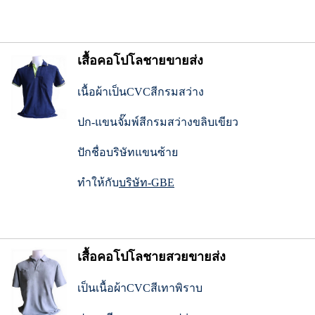
เสื้อคอโปโลชายขายส่ง
เนื้อผ้าเป็นCVCสีกรมสว่าง
ปก-แขนจั๊มพ์สีกรมสว่างขลิบเขียว
ปักชื่อบริษัทแขนซ้าย
ทำให้กับ
บริษัท-GBE
เสื้อคอโปโลชายสวยขายส่ง
เป็นเนื้อผ้าCVCสีเทาพิราบ