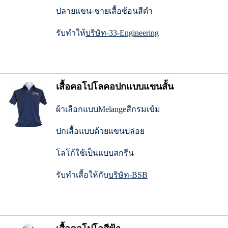
ปลายแขน-ชายเสื้อซ้อนสีดำ
รับทำให้
บริษัท-33-Engineering
เสื้อคอโปโลคอปกแบบแขนสั้น
ผ้าเลือกแบบMelangeสีกรมเข้ม
ปกเสื้อแบบด้วยแขนปล่อย
โลโก้ใช้เป็นแบบสกรีน
รับทำเสื้อให้กับ
บริษัท-BSB