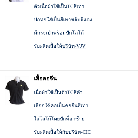
ตัวเนื้อผ้าใช้เป็นTCสีเทา
ปกทอใส่เป็นสีเทาขลิบสีแดง
มีกระเป๋าพร้อมปักโลโก้
รับผลิตเสื้อให้
บริษัท-VJV
เสื้อคอจีน
เนื้อผ้าใช้เป็นตัวTCสีดำ
เลือกใช้คอเป็นคอจีนสีเทา
ใส่โลโก้โดยปักที่อกซ้าย
รับผลิตเสื้อให้กับ
บริษัท-CIC