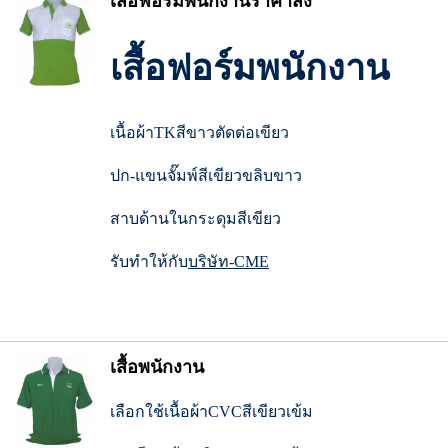
เสื้อฟอร์มพนักงานราคาส่ง
เสื้อฟอร์มพนักงาน
เนื้อผ้าTKสีขาวตัดต่อเขียว
ปก-แขนจั๊มพ์สีเขียวขลิบขาว
สาบด้านในกระดุมสีเขียว
รับทำให้กับ
บริษัท-CME
เสื้อพนักงาน
เลือกใช้เนื้อผ้าCVCสีเขียวเข้ม