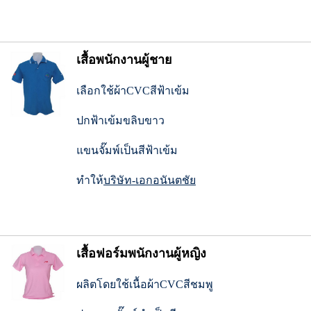
เสื้อพนักงานผู้ชาย
เลือกใช้ผ้าCVCสีฟ้าเข้ม
ปกฟ้าเข้มขลิบขาว
แขนจั๊มพ์เป็นสีฟ้าเข้ม
ทำให้
บริษัท-เอกอนันตชัย
เสื้อฟอร์มพนักงานผู้หญิง
ผลิตโดยใช้เนื้อผ้าCVCสีชมพู