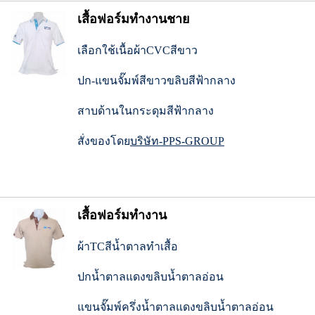
เสื้อฟอร์มทำงานชาย
เลือกใช้เนื้อผ้าCVCสีขาว
ปก-แขนจั๊มพ์สีขาวขลิบสีฟ้ากลาง
สาบด้านในกระดุมสีฟ้ากลาง
สั่งของโดย
บริษัท-PPS-GROUP
เสื้อฟอร์มทำงาน
ผ้าTCสีน้ำตาลทำเสื้อ
ปกน้ำตาลแดงขลิบน้ำตาลอ่อน
แขนจั๊มพ์ครึ่งน้ำตาลแดงขลิบน้ำตาลอ่อน