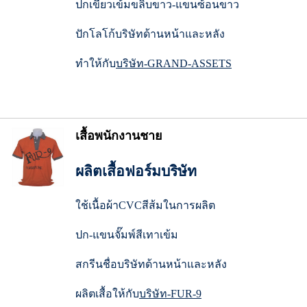
ปกเขียวเข้มขลิบขาว-แขนซ้อนขาว
ปักโลโก้บริษัทด้านหน้าและหลัง
ทำให้กับ
บริษัท-GRAND-ASSETS
เสื้อพนักงานชาย
ผลิตเสื้อฟอร์มบริษัท
ใช้เนื้อผ้าCVCสีส้มในการผลิต
ปก-แขนจั๊มพ์สีเทาเข้ม
สกรีนชื่อบริษัทด้านหน้าและหลัง
ผลิตเสื้อให้กับ
บริษัท-FUR-9