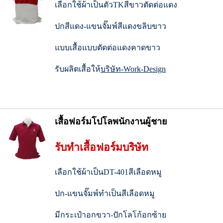
เลือกใช้ผ้าเป็นตัวTKสีขาวตัดต่อแดง
ปกสีแดง-แขนจั๊มพ์สีแดงขลิบขาว
แบบเสื้อแบบตัดต่อแดงคาดขาว
รับผลิตเสื้อให้
บริษัท-Work-Design
เสื้อฟอร์มโปโลพนักงานผู้ชาย
รับทำเสื้อฟอร์มบริษัท
เลือกใช้ผ้าเป็นDT-401สีเลือดหมู
ปก-แขนจั๊มพ์ทำเป็นสีเลือดหมู
มีกระเป๋าอกขวา-ปักโลโก้อกซ้าย