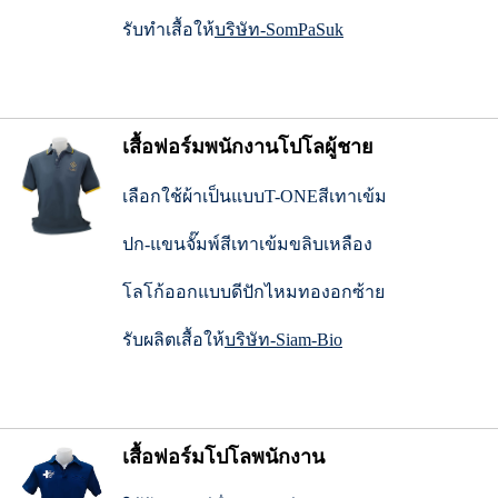
รับทำเสื้อให้
บริษัท-SomPaSuk
เสื้อฟอร์มพนักงานโปโลผู้ชาย
เลือกใช้ผ้าเป็นแบบT-ONEสีเทาเข้ม
ปก-แขนจั๊มพ์สีเทาเข้มขลิบเหลือง
โลโก้ออกแบบดีปักไหมทองอกซ้าย
รับผลิตเสื้อให้
บริษัท-Siam-Bio
เสื้อฟอร์มโปโลพนักงาน