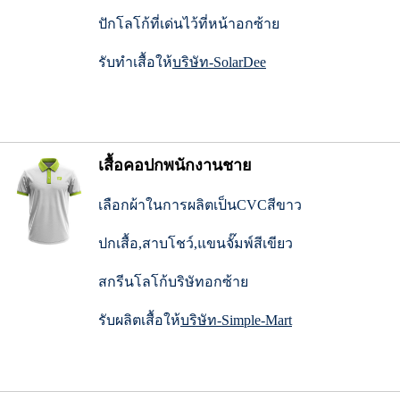
ปักโลโก้ที่เด่นไว้ที่หน้าอกซ้าย
รับทำเสื้อให้
บริษัท-SolarDee
เสื้อคอปกพนักงานชาย
เลือกผ้าในการผลิตเป็นCVCสีขาว
ปกเสื้อ,สาบโชว์,แขนจั๊มพ์สีเขียว
สกรีนโลโก้บริษัทอกซ้าย
รับผลิตเสื้อให้
บริษัท-Simple-Mart