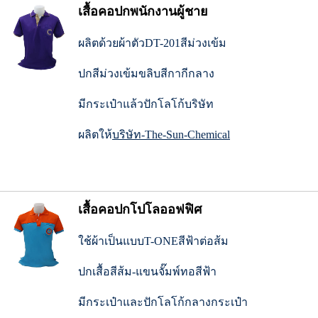
เสื้อคอปกพนักงานผู้ชาย
ผลิตด้วยผ้าตัวDT-201สีม่วงเข้ม
ปกสีม่วงเข้มขลิบสีกากีกลาง
มีกระเป๋าแล้วปักโลโก้บริษัท
ผลิตให้
บริษัท-The-Sun-Chemical
เสื้อคอปกโปโลออฟฟิศ
ใช้ผ้าเป็นแบบT-ONEสีฟ้าต่อส้ม
ปกเสื้อสีส้ม-แขนจั๊มพ์ทอสีฟ้า
มีกระเป๋าและปักโลโก้กลางกระเป๋า