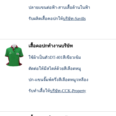
ปลายแขนต่อฟ้า-สาบเสื้อด้านในฟ้า
รับผลิตเสื้อคอปกให้
บริษัท-Savills
เสื้อคอปกทำงานบริษัท
ใช้ผ้าเป็นตัวDT-401สีเขียวเข้ม
ตัดต่อให้มีสไตล์ด้วยสีเลือดหมู
ปก-แขนจั๊มพ์ครึ่งสีเลือดหมู/เหลือง
รับทำเสื้อให้
บริษัท-CCK-Property