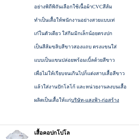
อย่างพิถีพิถันเลือกใช้เนื้อผ้าCVCสีส้ม
ทำเป็นเสื้อให้พนักงานอย่างสวยแบบเท่
เก๋ในตัวเดียว
ใส่กิมมิกเล็กน้อยตรงปก
เป็นสีส้มขลิบสีขาวสองแถบ
ตรงแขนใส่
แบบเป็นแขนปล่อยพร้อมเบิ้ลด้วยสีขาว
เพื่อไม่ให้เรียบจนเกินไปก็แต่งสาบเสื้อสีขาว
แล้วใส่งานปักโลโก้ และหน่วยงานลงบนเสื้อ
ผลิตเป็นเสื้อให้แก่
บริษัท-แสงฟ้า-ก่อสร้าง
เสื้อคอปกโปโล