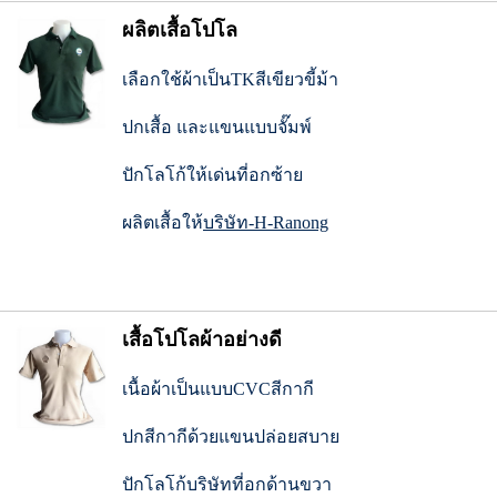
ผลิตเสื้อโปโล
เลือกใช้ผ้าเป็นTKสีเขียวขี้ม้า
ปกเสื้อ และแขนแบบจั๊มพ์
ปักโลโก้ให้เด่นที่อกซ้าย
ผลิตเสื้อให้
บริษัท-H-Ranong
เสื้อโปโลผ้าอย่างดี
เนื้อผ้าเป็นแบบCVCสีกากี
ปกสีกากีด้วยแขนปล่อยสบาย
ปักโลโก้บริษัทที่อกด้านขวา