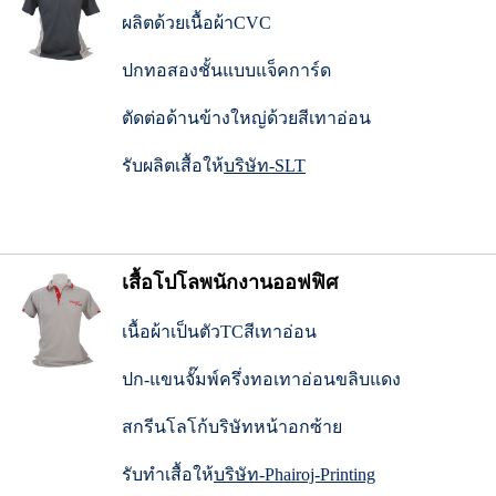
ผลิตด้วยเนื้อผ้าCVC
ปกทอสองชั้นแบบแจ็คการ์ด
ตัดต่อด้านข้างใหญ่ด้วยสีเทาอ่อน
รับผลิตเสื้อให้
บริษัท-SLT
เสื้อโปโลพนักงานออฟฟิศ
เนื้อผ้าเป็นตัวTCสีเทาอ่อน
ปก-แขนจั๊มพ์ครึ่งทอเทาอ่อนขลิบแดง
สกรีนโลโก้บริษัทหน้าอกซ้าย
รับทำเสื้อให้
บริษัท-Phairoj-Printing