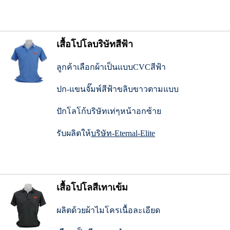
เสื้อโปโลบริษัทสีฟ้า
ลูกค้าเลือกผ้าเป็นแบบCVCสีฟ้า
ปก-แขนจั๊มพ์สีฟ้าขลิบขาวตามแบบ
ปักโลโก้บริษัทเท่ๆหน้าอกซ้าย
รับผลิตให้
บริษัท-Eternal-Elite
เสื้อโปโลสีเทาเข้ม
ผลิตด้วยผ้าไมโครเนื้อละเอียด