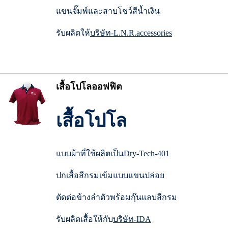
แขนจั๊มพ์และสาบโชว์สีน้ำเงิน
รับผลิตให้
บริษัท-L.N.R.accessories
เสื้อโปโลออฟฟิต
เสื้อโปโล
แบบผ้าที่ใช้ผลิตเป็นDry-Tech-401
ปกเสื้อสีกรมเข้มแบบแขนปล่อย
ตัดต่อข้างลำตัวพร้อมกุ๊นแลบสีกรม
รับผลิตเสื้อให้กับ
บริษัท-IDA