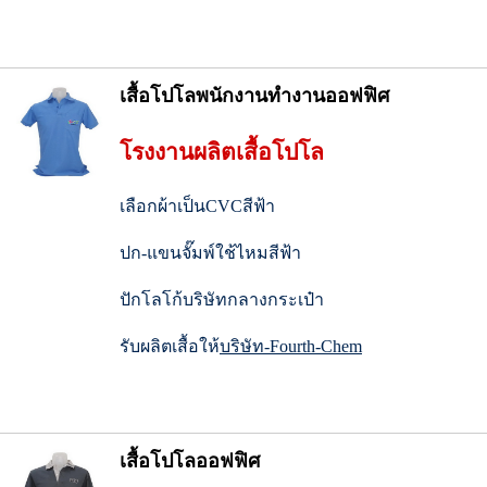
เสื้อโปโลพนักงานทำงานออฟฟิศ
โรงงานผลิตเสื้อโปโล
เลือกผ้าเป็นCVCสีฟ้า
ปก-แขนจั๊มพ์ใช้ไหมสีฟ้า
ปักโลโก้บริษัทกลางกระเป๋า
รับผลิตเสื้อให้
บริษัท-Fourth-Chem
เสื้อโปโลออฟฟิศ