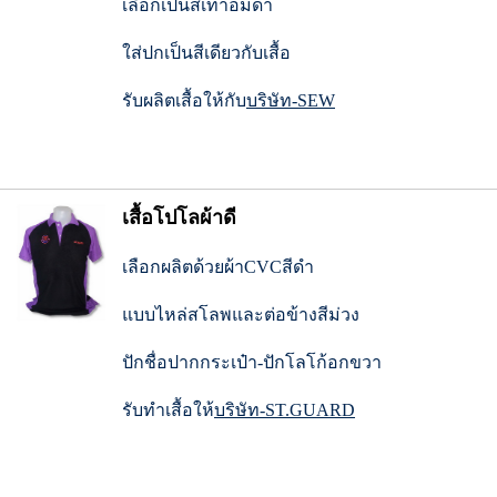
เลือกเป็นสีเทาอมดำ
ใส่ปกเป็นสีเดียวกับเสื้อ
รับผลิตเสื้อให้กับ
บริษัท-SEW
เสื้อโปโลผ้าดี
เลือกผลิตด้วยผ้าCVCสีดำ
แบบไหล่สโลพและต่อข้างสีม่วง
ปักชื่อปากกระเป๋า-ปักโลโก้อกขวา
รับทำเสื้อให้
บริษัท-ST.GUARD