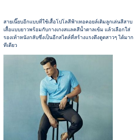
สายเนี๊ยบอีกแบบที่ใช้เสื้อโปโลสีฟ้าเทอคอยล์เติมลูกเล่นสีสาบ
เสื้อแบบยาวพร้อมกับกางเกงสแลคสีน้ำตาลเข้ม แล้วเลือกใส่
รองเท้าหนังกลับซึ่งเป็นอีกสไตล์ที่สร้างแรงดึงดูดสาวๆ ได้มาก
ทีเดียว