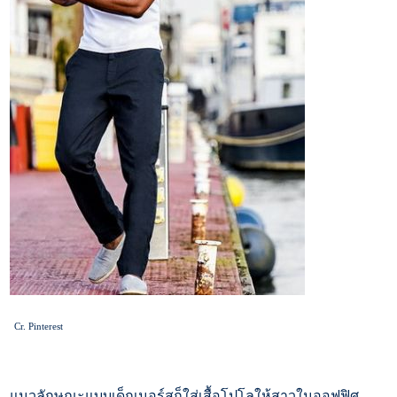
Cr. Pinterest
แนวลักษณะแบบเด็กเนอร์สก็ใส่เสื้อโปโลให้สาวในออฟฟิศ