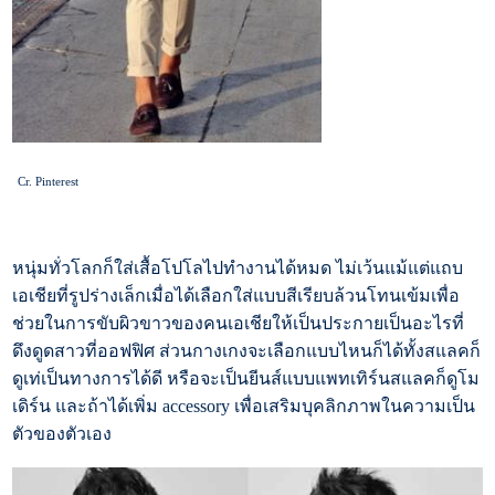
Cr. Pinterest
หนุ่มทั่วโลกก็ใส่เสื้อโปโลไปทำงานได้หมด ไม่เว้นแม้แต่แถบ
เอเชียที่รูปร่างเล็กเมื่อได้เลือกใส่แบบสีเรียบล้วนโทนเข้มเพื่อ
ช่วยในการขับผิวขาวของคนเอเชียให้เป็นประกายเป็นอะไรที่
ดึงดูดสาวที่ออฟฟิศ ส่วนกางเกงจะเลือกแบบไหนก็ได้ทั้งสแลคก็
ดูเท่เป็นทางการได้ดี หรือจะเป็นยีนส์แบบแพทเทิร์นสแลคก็ดูโม
เดิร์น และถ้าได้เพิ่ม accessory เพื่อเสริมบุคลิกภาพในความเป็น
ตัวของตัวเอง