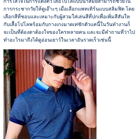
การใส่ใจในการแต่งตัว เสื้อโปโลแบบนำสมัยสามารถช่วยใน
การกระชากวัยให้ดูเอ๊าะๆ เมื่อเลือกแพทเทิร์นแบบสลิมฟิต โดย
เลือกสีที่ชอบและเหมาะกับผู้สวมใส่เล่นสีที่ปกเพื่อเพิ่มสีสันให
กับเสื้อโปโลพร้อมกับกางเกงมาดเท่ซักตัวแค่นี้ในวันทำงานก็
จะเป็นที่ต้องตาต้องใจของใครหลายคน และจะมีคำถามที่ว่าไป
ทำอะไรมาถึงได้ดูอ่อนเยาว์ในเวลาอันรวดเร็วเช่นนี้