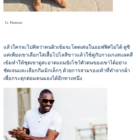
Cr. Pinterest
แล้วใครจะไปคิดว่าคนผิวเข้มจะโดดเด่นในออฟฟิศไม่ได้ ดูซิ
แค่เพียงเขาเลือกใส่เสื้อโปโลสีขาวแล้วใช้คู่กับกางเกงสแลคสี
เข้มทำให้ชุดเขาดูสะอาดแถมยังโชว์ตัวตนของเขาได้อย่าง
ชัดเจนและเลือกกิมมิกเล็กๆ ด้วยการสวมรองเท้าที่ทำจากผ้า
เพื่อกระตุกต่อมคนมองได้อีกทางหนึ่ง