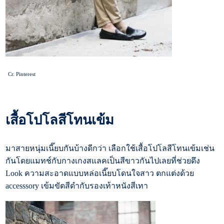
Cr. Pinterest
เสื้อโปโลสีโทนเข้ม
มาสายหนุ่มเนี๊ยบกันบ้างดีกว่า เลือกใช้เสื้อโปโลสีโทนเข้มเช่น
กันโดยแมทช์กับกางเกงสแลคเป็นสีขาวกันไปเลยที่ช่วยดึง
Look ความสะอาดแบบหล่อเนี๊ยบโดนใจสาว ตกแต่งด้วย
accesssory เข้มขัดสีดำกับรองเท้าหนังสีเทา