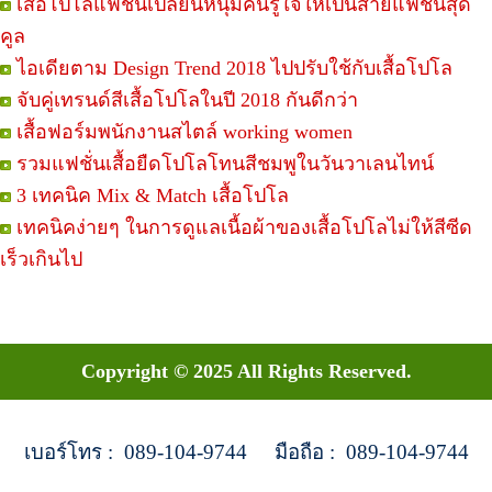
เสื้อโปโลแฟชั่นเปลี่ยนหนุ่มคนรู้ใจให้เป็นสายแฟชั่นสุด
คูล
ไอเดียตาม Design Trend 2018 ไปปรับใช้กับเสื้อโปโล
จับคู่เทรนด์สีเสื้อโปโลในปี 2018 กันดีกว่า
เสื้อฟอร์มพนักงานสไตล์ working women
รวมแฟชั่นเสื้อยืดโปโลโทนสีชมพูในวันวาเลนไทน์
3 เทคนิค Mix & Match เสื้อโปโล
เทคนิคง่ายๆ ในการดูแลเนื้อผ้าของเสื้อโปโลไม่ให้สีซีด
เร็วเกินไป
Copyright © 2025 All Rights Reserved.
เบอร์โทร : 089-104-9744 มือถือ : 089-104-9744