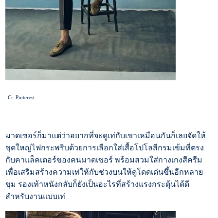
Cr. Pinterest
มาดเซอร์ก็มาแต่ว่าอยากที่จะดูเท่กับเขาเหมือนกันก็เลยจัดให้
ชุดใหญ่ไฟกระพริบด้วยการเลือกใส่เสื้อโปโลสีกรมเข้มที่ตรง
กับคาแล็คเตอร์ของคนมาดเซอร์ พร้อมสวมใส่กางเกงสีครีม
เพื่อเสริมสร้างความเท่ให้กับช่วงบนให้ดูโดดเด่นขึ้นอีกหลาย
ขุม รองเท้าหนังกลับก็ยังเป็นอะไรที่สร้างแรงกระตุ้นได้ดี
สำหรับงานแบบเท่