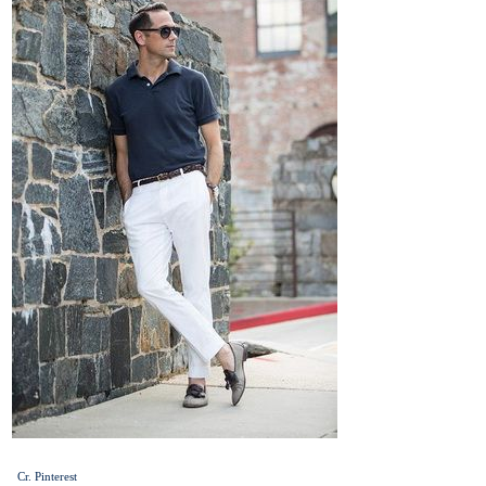
Cr. Pinterest