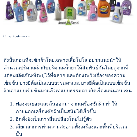
Cr: spring4sims.com
ดังนั้นก่อนที่จะซักผ้าโดยเฉพาะเสื้อโปโล อยากแนะนำให้
คำนวณปริมาณผ้ากับปริมาณน้ำยาให้สัมพันธ์กันโดยดูจากที่
แต่ละผลิตภัณฑ์ระบุไว้ที่ฉลาก และต้องระวังเรื่องของความ
เข้มข้น บางยี่ห้อเป็นแบบธรรมดาและบางยี่ห้อเป็นแบบเข้มข้น
ถ้าเอาแบบเข้มข้นมาแล้วเทแบบธรรมดา เกิดเรื่องแน่นอน เช่น
ฟองจะเยอะและล้นออกมาจากเครื่องซักผ้า ทำให้
ภายนอกเครื่องซักผ้าเป็นสนิมได้เร็วขึ้น
อีกทั้งยังเป็นการสิ้นเปลืองโดยไม่รู้ตัว
เสียเวลาการทำความสะอาดทั้งเครื่องและพื้นที่บริเวณ
นั้น