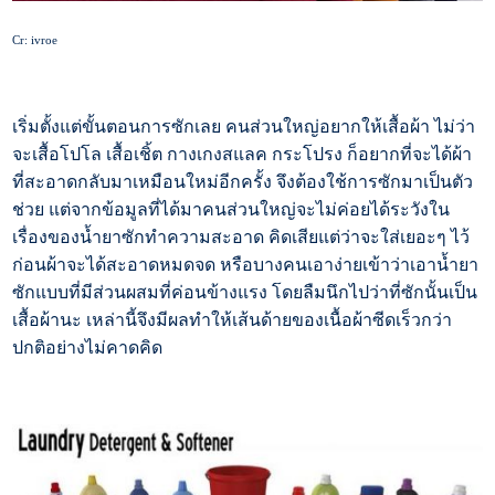
Cr: ivroe
เริ่มตั้งแต่ขั้นตอนการซักเลย คนส่วนใหญ่อยากให้เสื้อผ้า ไม่ว่า
จะเสื้อโปโล เสื้อเชิ้ต กางเกงสแลค กระโปรง ก็อยากที่จะได้ผ้า
ที่สะอาดกลับมาเหมือนใหม่อีกครั้ง จึงต้องใช้การซักมาเป็นตัว
ช่วย แต่จากข้อมูลที่ได้มาคนส่วนใหญ่จะไม่ค่อยได้ระวังใน
เรื่องของน้ำยาซักทำความสะอาด คิดเสียแต่ว่าจะใส่เยอะๆ ไว้
ก่อนผ้าจะได้สะอาดหมดจด หรือบางคนเอาง่ายเข้าว่าเอาน้ำยา
ซักแบบที่มีส่วนผสมที่ค่อนข้างแรง โดยลืมนึกไปว่าที่ซักนั้นเป็น
เสื้อผ้านะ เหล่านี้จึงมีผลทำให้เส้นด้ายของเนื้อผ้าซีดเร็วกว่า
ปกติอย่างไม่คาดคิด