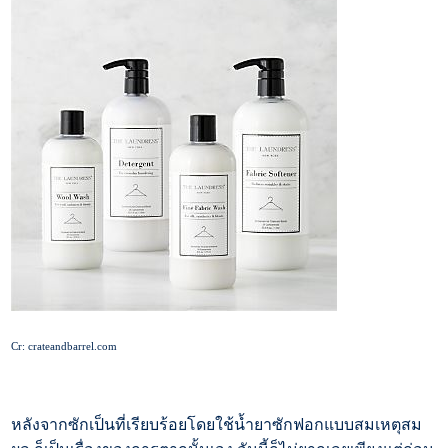
Cr: crateandbarrel.com
หลังจากซักเป็นที่เรียบร้อยโดยใช้น้ำยาซักฟอกแบบสมเหตุสม