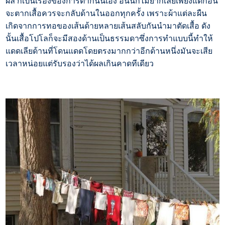
ผล ก็เป็นเรื่องของการตากนั้นเอง อันนี้ก็ไม่ยากเลยเพียงแต่ก่อน
จะตากเสื้อควรจะกลับด้านในออกทุกครั้ง เพราะผ้าแต่ละผืน
เกิดจากการทอของเส้นด้ายหลายเส้นสลับกันนำมาตัดเสื้อ ดัง
นั้นเสื้อโปโลก็จะมีสองด้านเป็นธรรมดาซึ่งการทำแบบนี้ทำให้
แดดเลียด้านที่โดนแดดโดยตรงมากกว่าอีกด้านหนึ่งมันจะเสีย
เวลาหน่อยแต่รับรองว่าได้ผลเกินคาดทีเดียว