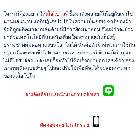
ใครๆ ก็ต้องอยากให้
เสื้อโปโล
ที่ซื้อมาตั้งหลายสีให้อยู่กับเราไป
นานแสนนาน แต่ก็ปฏิเสธไม่ได้ในความเป็นธรรมชาติของผ้า
ยืดที่ถูกผลิตมาจากเส้นด้ายที่มีการย้อมมาก่อน ถึงแม้ว่าจะย้อม
มาด้วยเทคโนโลยีที่ทันสมัยเพียงใดก็ตาม แต่มันก็ยังสู้
ธรรมชาติที่มีต่อทุกสิ่งบนโลกไม่ได้ นั้นคือตัวผ้าที่พวกเราใช้กัน
อยู่ทุกวันจะค่อยซีดไปตามกาลเวลาของการใช้งาน ยิ่งถ้าดูแล
ไม่ดีโดยปล่อยปะละเลยก็จะทำให้ซีดเร็วอย่าบอกใครเชียว
ลอง
เอาเทคนิคแบบง่ายๆ ไปลองปรับใช้เพื่อที่จะได้ชะลอความสด
ของสีเสื้อโปโล
สั่งผลิตเสื้อโปโลพนักงานด่วน คลิ้กเลย
ติดต่อพูดคุยก่อน โทรเลย