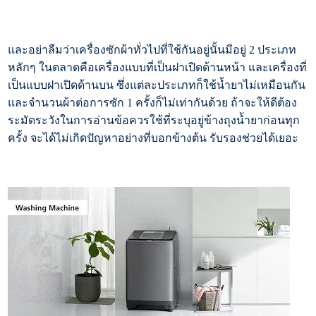
และอย่าลืมว่าเครื่องซักผ้าทั่วไปที่ใช้กันอยู่นั้นมีอยู่ 2 ประเภท
หลักๆ ในตลาดคือเครื่องแบบที่เป็นฝาเปิดด้านหน้า และเครื่องที่
เป็นแบบฝาเปิดด้านบน ซึ่งแต่ละประเภทก็ใช้น้ำยาไม่เหมือนกัน
และจำนวนผ้าต่อการซัก 1 ครั้งก็ไม่เท่ากันด้วย ถ้าจะให้ดีต้อง
ระมัดระวังในการอ่านข้อควรใช้ที่ระบุอยู่ข้างถุงน้ำยาก่อนทุก
ครั้ง จะได้ไม่เกิดปัญหาอย่างที่บอกข้างต้น รับรองช่วยได้เยอะ