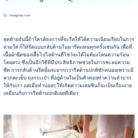
Cr: instagram.com
สุดท้ายอันนี้ถ้าใครต้องการที่จะรีดให้ได้ความเนียนเรียบในการ
สวมใส่ ก็ให้รีดแบบกลับด้านในมารีดแทนทุกครั้งเช่นกัน เพื่อที่
เนื้อผ้ายืดของเสื้อโปโลด้านที่โชว์จะได้ไม่ต้องโดนความร้อน
โดยตรง ซึ่งเป็นอีกวิธีที่มีประสิทธิภาพช่วยในการชะลอความ
ซีด การกลับด้านรีดนั้นจะยากกว่ารีดด้านปกติซักหน่อยเพราะมี
พวกตะเข็บ ถุงกระเป๋า ที่อยู่ด้านในเป็นตัวคอยทำความลำบาก
ให้กับเรา แต่เมื่อทำบ่อยๆ ให้เกิดความเคยชินก็จะเป็นเรื่องง่าย
เหมือนกับการรีดด้านปกติเลยทีเดียว