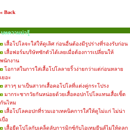
« Back
บทความน่ารู้
เสื้อโปโลจะใส่ให้ดูเลิศ ก่อนอื่นต้องมีรูปร่างที่รองรับก่อน
เสื้อฟอร์มบริษัทซักตัวได้เลยเมื่อต้องการเปลี่ยนให้
พนักงาน
โอกาสในการใส่เสื้อโปโลลายริ้วง่ายกว่าแต่ก่อนหลาย
เยอะ
สาวๆ มาเป็นสาวกเสื้อคอโปโลที่แต่งคู่กระโปรง
มากระชากวัยกันหน่อยด้วยเสื้อคอปกโปโลแทนเสื้อเชิ้ต
กันไหม
เสื้อโปโลคอปกที่รวมเอาเทคนิคการใส่ให้ดูไม่แก่ ไม่น่า
เบื่อ
เสื้อยืดโปโลกับเคล็ดลับการมิกซ์กับไอเทมยีนส์ไม่ให้ดูลูก