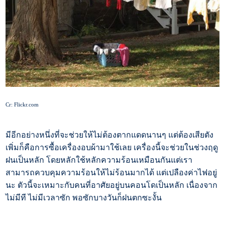
Cr: Flickr.com
มีอีกอย่างหนึ่งที่จะช่วยให้ไม่ต้องตากแดดนานๆ แต่ต้องเสียตัง
เพิ่มก็คือการซื้อเครื่องอบผ้ามาใช้เลย เครื่องนี้จะช่วยในช่วงฤดู
ฝนเป็นหลัก โดยหลักใช้หลักความร้อนเหมือนกันแต่เรา
สามารถควบคุมความร้อนให้ไม่ร้อนมากได้ แต่เปลืองค่าไฟอยู่
นะ ตัวนี้จะเหมาะกับคนที่อาศัยอยู่บนคอนโดเป็นหลัก เนื่องจาก
ไม่มีที ไม่มีเวลาซัก พอซักบางวันก็ฝนตกซะงั้น