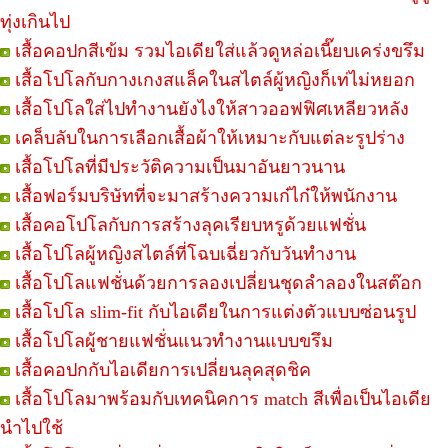
ทุ่งเกินไป
เสื้อคอปกสีเข้ม รวมไอเดียใส่แล้วดูหล่อเนี๊ยบเคร่งขรึม
เสื้อโปโลกับกางเกงสแล็คในสไตล์ผู้หญิงก็เท่ไม่หยอก
เสื้อโปโลใส่ไปทำงานยังไงให้สาวออฟฟิศเหลียวหลัง
เคล็บลับในการเลือกเสื้อผ้าให้เหมาะกับแต่ละรูปร่าง
เสื้อโปโลที่มีประวัติความเป็นมาอันยาวนาน
เสื้อฟอร์มบริษัทที่จะมาสร้างความเก๋ไก๋ให้พนักงาน
เสื้อคอโปโลกับการสร้างลุคเรียบหรูด้วยแฟชั่น
เสื้อโปโลผู้หญิงสไตล์ที่โฉบเฉี่ยวกับวันทำงาน
เสื้อโปโลแฟชั่นด้วยการลองเปลี่ยนชุดลำลองในสต๊อก
เสื้อโปโล slim-fit กับไอเดียในการแต่งตัวแบบซ่อนรูป
เสื้อโปโลผู้ชายแฟชั่นแนวทำงานแบบขรึม
เสื้อคอปกกับไอเดียการเปลี่ยนลุคสุดชิค
เสื้อโปโลมาพร้อมกับเทคนิคการ match สีเพื่อเป็นไอเดีย
นำไปใช้