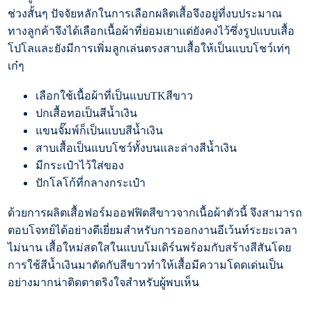
ช่วงสั้นๆ ปัจจัยหลักในการเลือกผลิตเสื้อจึงอยู่ที่งบประมาณ
ทางลูกค้าจึงได้เลือกเนื้อผ้าที่ย่อมเยาแต่ยังคงไว้ซึ่งรูปแบบเสื้อ
โปโลและยังมีการเพิ่มลูกเล่นตรงสาบเสื้อให้เป็นแบบโชว์เท่ๆ
เก๋ๆ
เลือกใช้เนื้อผ้าที่เป็นแบบTKสีขาว
ปกเสื้อทอเป็นสีน้ำเงิน
แขนจั๊มพ์ก็เป็นแบบสีน้ำเงิน
สาบเสื้อเป็นแบบโชว์ทั้งบนและล่างสีน้ำเงิน
มีกระเป๋าไว้ใส่ของ
ปักโลโก้ที่กลางกระเป๋า
ด้วยการผลิตเสื้อฟอร์มออฟฟิตสีขาวจากเนื้อผ้าตัวนี้ จึงสามารถ
ตอบโจทย์ได้อย่างดีเยี่ยมสำหรับการออกงานอีเว้นท์ระยะเวลา
ไม่นาน เสื้อใหม่สดใสในแบบโมเดิร์นพร้อมกับสร้างสีสันโดย
การใช้สีน้ำเงินมาตัดกับสีขาวทำให้เสื้อมีความโดดเด่นเป็น
อย่างมากน่าติดตาตริงใจสำหรับผู้พบเห็น