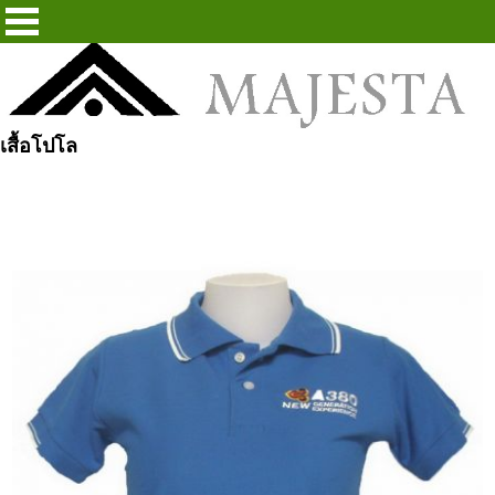
เสื้อโปโล