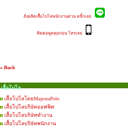
สั่งผลิตเสื้อโปโลพนักงานด่วน คลิ้กเลย
ติดต่อพูดคุยก่อน โทรเลย
« Back
เสื้อโปโล
เสื้อโปโลโดยMajestaPolo
เสื้อโปโลบริษัทออฟฟิศ
เสื้อโปโลบริษัททำงาน
เสื้อโปโลบริษัทพนักงาน