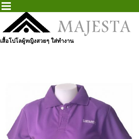
เสื้อโปโลผู้หญิงสวยๆ ใส่ทำงาน