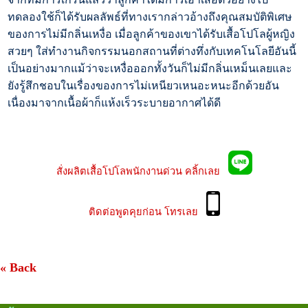
ทดลองใช้ก็ได้รับผลลัพธ์ที่ทางเรากล่าวอ้างถึงคุณสมบัติพิเศษ
ของการไม่มีกลิ่นเหงื่อ เมื่อลูกค้าของเขาได้รับเสื้อโปโลผู้หญิง
สวยๆ ใส่ทำงานกิจกรรมนอกสถานที่ต่างทึ่งกับเทคโนโลยีอันนี้
เป็นอย่างมากแม้ว่าจะเหงื่อออกทั้งวันก็ไม่มีกลิ่นเหม็นเลยและ
ยังรู้สึกชอบในเรื่องของการไม่เหนียวเหนอะหนะอีกด้วยอัน
เนื่องมาจากเนื้อผ้าก็แห้งเร็วระบายอากาศได้ดี
สั่งผลิตเสื้อโปโลพนักงานด่วน คลิ้กเลย
ติดต่อพูดคุยก่อน โทรเลย
« Back