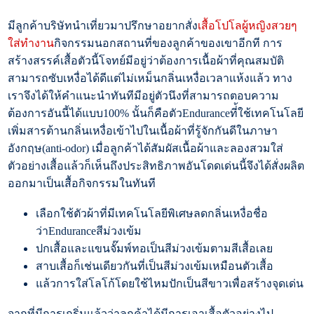
มีลูกค้าบริษัทนำเที่ยวมาปรึกษาอยากสั่ง
เสื้อโปโลผู้หญิงสวยๆ
ใส่ทำงาน
กิจกรรมนอกสถานที่ของลูกค้าของเขาอีกที การ
สร้างสรรค์เสื้อตัวนี้โจทย์มีอยู่ว่าต้องการเนื้อผ้าที่คุณสมบัติ
สามารถซับเหงื่อได้ดีแต่ไม่เหม็นกลิ่นเหงื่อเวลาแห้งแล้ว ทาง
เราจึงได้ให้คำแนะนำทันทีมีอยู่ตัวนึงที่สามารถตอบความ
ต้องการอันนี้ได้แบบ100% นั้นก็คือตัวEnduranceที่้ใช้เทคโนโลยี
เพิ่มสารต้านกลิ่นเหงื่อเข้าไปในเนื้อผ้าที่รู้จักกันดีในภาษา
อังกฤษ(anti-odor) เมื่อลูกค้าได้สัมผัสเนื้อผ้าและลองสวมใส่
ตัวอย่างเสื้อแล้วก็เห็นถึงประสิทธิภาพอันโดดเด่นนี้จึงได้สั่งผลิต
ออกมาเป็นเสื้อกิจกรรมในทันที
เลือกใช้ตัวผ้าที่มีเทคโนโลยีพิเศษลดกลิ่นเหงื่อชื่อ
ว่าEnduranceสีม่วงเข้ม
ปกเสื้อและแขนจั๊มพ์ทอเป็นสีม่วงเข้มตามสีเสื้อเลย
สาบเสื้อก็เช่นเดียวกันที่เป็นสีม่วงเข้มเหมือนตัวเสื้อ
แล้วการใส่โลโก้โดยใช้ไหมปักเป็นสีขาวเพื่อสร้างจุดเด่น
จากที่มีการเกริ่นแล้วว่าลูกค้าได้มีการเอาเสื้อตัวอย่างไป