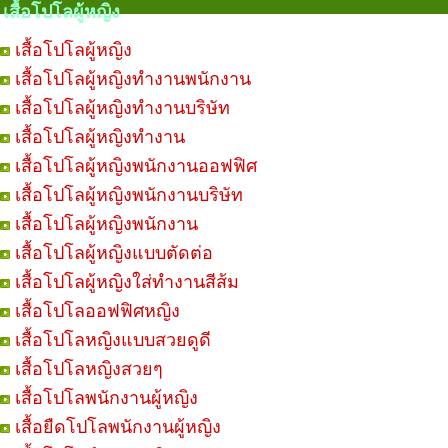
เสื้อโปโลผู้หญิง
เสื้อโปโลผู้หญิง
เสื้อโปโลผู้หญิงทำงานพนักงาน
เสื้อโปโลผู้หญิงทำงานบริษัท
เสื้อโปโลผู้หญิงทำงาน
เสื้อโปโลผู้หญิงพนักงานออฟฟิศ
เสื้อโปโลผู้หญิงพนักงานบริษัท
เสื้อโปโลผู้หญิงพนักงาน
เสื้อโปโลผู้หญิงแบบตัดต่อ
เสื้อโปโลผู้หญิงใส่ทำงานสีส้ม
เสื้อโปโลออฟฟิศหญิง
เสื้อโปโลหญิงแบบสวยดูดี
เสื้อโปโลหญิงสวยๆ
เสื้อโปโลพนักงานผู้หญิง
เสื้อยืดโปโลพนักงานผู้หญิง