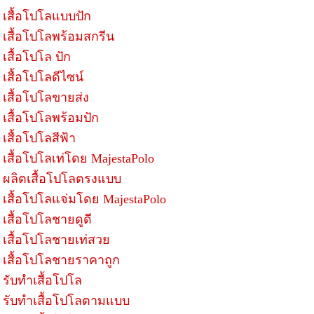
เสื้อโปโลแบบปัก
เสื้อโปโลพร้อมสกรีน
เสื้อโปโล ปัก
เสื้อโปโลดีไซน์
เสื้อโปโลขายส่ง
เสื้อโปโลพร้อมปัก
เสื้อโปโลสีฟ้า
เสื้อโปโลเท่โดย MajestaPolo
ผลิตเสื้อโปโลตรงแบบ
เสื้อโปโลแจ่มโดย MajestaPolo
เสื้อโปโลชายดูดี
เสื้อโปโลชายเท่สวย
เสื้อโปโลชายราคาถูก
รับทำเสื้อโปโล
รับทำเสื้อโปโลตามแบบ