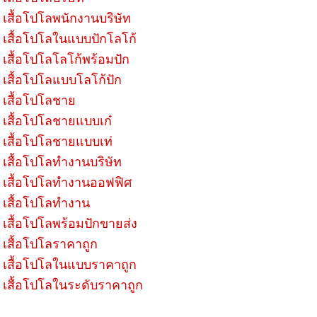
เสื้อโปโลพนักงานบริษัท
เสื้อโปโลในแบบปักโลโก้
เสื้อโปโลโลโก้พร้อมปัก
เสื้อโปโลแบบโลโก้ปัก
เสื้อโปโลชาย
เสื้อโปโลชายแบบเก๋
เสื้อโปโลชายแบบเท่
เสื้อโปโลทำงานบริษัท
เสื้อโปโลทำงานออฟฟิศ
เสื้อโปโลทำงาน
เสื้อโปโลพร้อมปักขายส่ง
เสื้อโปโลราคาถูก
เสื้อโปโลในแบบราคาถูก
เสื้อโปโลในระดับราคาถูก