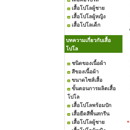
เสื้อโปโลผู้ชาย
เสื้อโปโลผู้หญิง
เสื้อโปโลเด็ก
บทความเกี่ยวกับเสื้อ
โปโล
ชนิดของเนื้อผ้า
สีของเนื้อผ้า
ขนาดไซส์เสื้อ
ขั้นตอนการผลิตเสื้อ
โปโล
เสื้อโปโลพร้อมปัก
เสื้อยืดสีพื้นสกรีน
«
เสื้อโปโลผู้ชาย