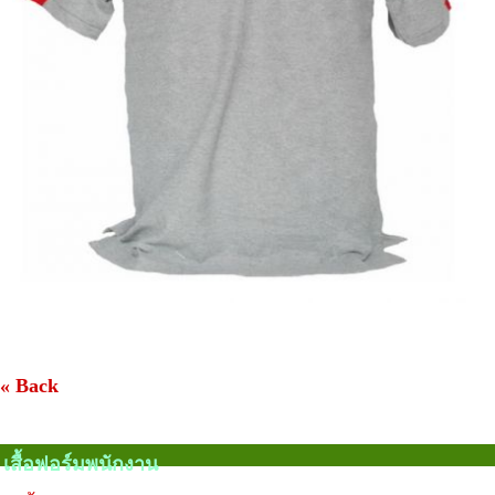
« Back
เสื้อฟอร์มพนักงาน