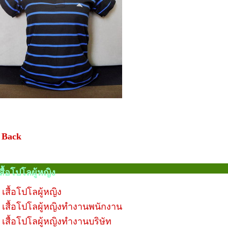
 Back
สื้อโปโลผู้หญิง
เสื้อโปโลผู้หญิง
เสื้อโปโลผู้หญิงทำงานพนักงาน
เสื้อโปโลผู้หญิงทำงานบริษัท