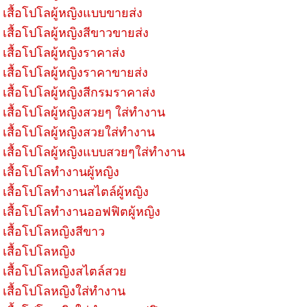
เสื้อโปโลผู้หญิงแบบขายส่ง
เสื้อโปโลผู้หญิงสีขาวขายส่ง
เสื้อโปโลผู้หญิงราคาส่ง
เสื้อโปโลผู้หญิงราคาขายส่ง
เสื้อโปโลผู้หญิงสีกรมราคาส่ง
เสื้อโปโลผู้หญิงสวยๆ ใส่ทำงาน
เสื้อโปโลผู้หญิงสวยใส่ทำงาน
เสื้อโปโลผู้หญิงแบบสวยๆใส่ทำงาน
เสื้อโปโลทำงานผู้หญิง
เสื้อโปโลทำงานสไตล์ผู้หญิง
เสื้อโปโลทำงานออฟฟิตผู้หญิง
เสื้อโปโลหญิงสีขาว
เสื้อโปโลหญิง
เสื้อโปโลหญิงสไตล์สวย
เสื้อโปโลหญิงใส่ทำงาน