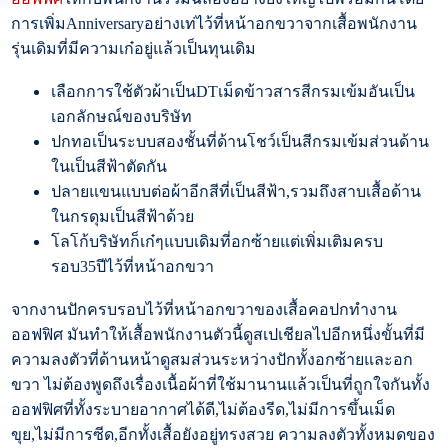
การเพิ่มAnniversaryอย่างเท่ไว้ที่หน้าอกขวาจากเสื้อพนักงาน
รุ่นเดิมที่มีความเก๋อยู่แล้วเป็นทุนเดิม
เลือกการใช้ตัวผ้าเป็นDTเม็ดข้าวสารสีกรมเข้มอันเป็น
เอกลักษณ์ของบริษัท
ปกทอเป็นระบบสองชั้นที่ด้านโชว์เป็นสีกรมเข้มส่วนด้าน
ในเป็นสีฟ้าตัดกัน
ปลายแขนแบบต่อผ้าอีกสีที่เป็นสีฟ้า,รวมถึงสาบเสื้อด้าน
ในกรดุมเป็นสีฟ้าด้วย
โลโก้บริษัทก็เก๋ๆแบบเดิมที่อกซ้ายแต่เพิ่มเติมครบ
รอบ35ปีไว้ที่หน้าอกขวา
จากงานปักครบรอบไว้ที่หน้าอกขวาของเสื้อคอปกทำงาน
ออฟฟิศ มันทำให้เสื้อพนักงานตัวนี้ดูสเปเชียลไปอีกหนึ่งขั้นที่มี
ความลงตัวที่ด้านหน้าดูสมส่วนระหว่างปักทั้งอกซ้ายและอก
ขวา ไม่ต้องพูดถึงเรื่องเนื้อผ้าที่ใช้มานานแล้วเป็นที่ถูกใจกันทั้ง
ออฟฟิศที่ทั้งระบายอากาศได้ดี,ไม่ต้องรีด,ไม่มีการขึ้นเม็ด
ขุย,ไม่มีการซีด,อีกทั้งเสื้อยังอยู่ทรงสวย ความลงตัวทั้งหมดของ