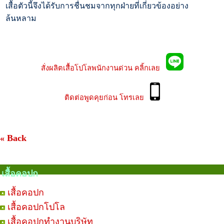
เสื้อตัวนี้จึงได้รับการชื่นชมจากทุกฝ่ายที่เกี่ยวข้องอย่าง
ล้นหลาม
สั่งผลิตเสื้อโปโลพนักงานด่วน คลิ้กเลย
ติดต่อพูดคุยก่อน โทรเลย
« Back
เสื้อคอปก
เสื้อคอปก
เสื้อคอปกโปโล
เสื้อคอปกทำงานบริษัท