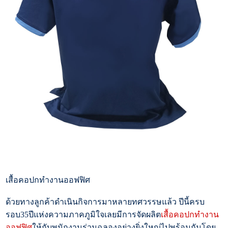
เสื้อคอปกทำงานออฟฟิศ
ด้วยทางลูกค้าดำเนินกิจการมาหลายทศวรรษแล้ว ปีนี้ครบ
รอบ35ปีแห่งความภาคภูมิใจเลยมีการจัดผลิต
เสื้อคอปกทำงาน
ออฟฟิศ
ให้กับพนักงานร่วมฉลองอย่างยิ่งใหญ่ไปพร้อมกันโดย