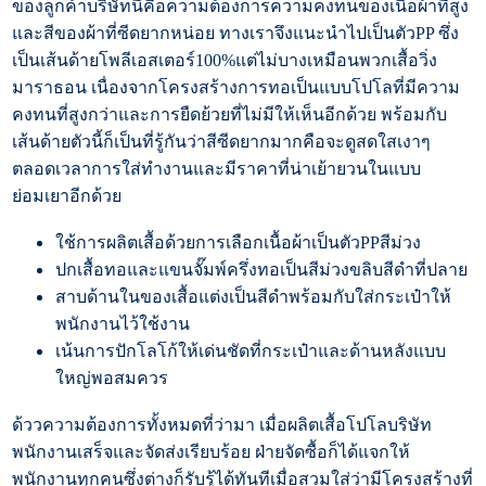
ของลูกค้าบริษัทนี้คือความต้องการความคงทนของเนื้อผ้าที่สูง
และสีของผ้าที่ซีดยากหน่อย ทางเราจึงแนะนำไปเป็นตัวPP ซึ่ง
เป็นเส้นด้ายโพลีเอสเตอร์100%แต่ไม่บางเหมือนพวกเสื้อวิ่ง
มาราธอน เนื่องจากโครงสร้างการทอเป็นแบบโปโลที่มีความ
คงทนที่สูงกว่าและการยืดย้วยที่ไม่มีให้เห็นอีกด้วย พร้อมกับ
เส้นด้ายตัวนี้ก็เป็นที่รู้กันว่าสีซีดยากมากคือจะดูสดใสเงาๆ
ตลอดเวลาการใส่ทำงานและมีราคาที่น่าเย้ายวนในแบบ
ย่อมเยาอีกด้วย
ใช้การผลิตเสื้อด้วยการเลือกเนื้อผ้าเป็นตัวPPสีม่วง
ปกเสื้อทอและแขนจั๊มพ์ครึ่งทอเป็นสีม่วงขลิบสีดำที่ปลาย
สาบด้านในของเสื้อแต่งเป็นสีดำพร้อมกับใส่กระเป๋าให้
พนักงานไว้ใช้งาน
เน้นการปักโลโก้ให้เด่นชัดที่กระเป๋าและด้านหลังแบบ
ใหญ่พอสมควร
ด้ววความต้องการทั้งหมดที่ว่ามา เมื่อผลิตเสื้อโปโลบริษัท
พนักงานเสร็จและจัดส่งเรียบร้อย ฝ่ายจัดซื้อก็ได้แจกให้
พนักงานทุกคนซึ่งต่างก็รับรู้ได้ทันทีเมื่อสวมใส่ว่ามีโครงสร้างที่