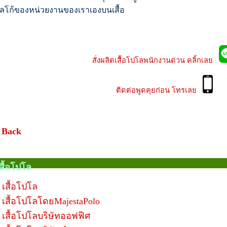
ลโก้ของหน่วยงานของเราเองบนเสื้อ
สั่งผลิตเสื้อโปโลพนักงานด่วน คลิ้กเลย
ติดต่อพูดคุยก่อน โทรเลย
 Back
สื้อโปโล
เสื้อโปโล
เสื้อโปโลโดยMajestaPolo
เสื้อโปโลบริษัทออฟฟิศ