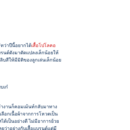
ว่าปีนี้อยากได้
เสื้อโปโลคอ
นด์ดังมาดัดแปลงเล็กน้อยให้
ิบสีให้มีมิติของลูกเล่นเล็กน้อย
บเก๋
ส่ทำงานก็คอมเม้นท์กลับมาทาง
เลือกเนื้อผ้าจากการโหวตเป็น
าศได้เป็นอย่างดี ไม่มีอาการย้วย
เลยว่าอย่างกับเสื้อแบรนด์แต่มี