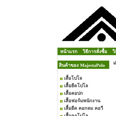
หน้าแรก
วิธีการสั่งซื้อ
ว
เ
สินค้าของ MajestaPolo
เสื้อโปโล
เสื้อยืดโปโล
เสื้อคอปก
เสื้อฟอร์มพนักงาน
เสื้อยืด คอกลม คอวี
เสื้อคอโปโล