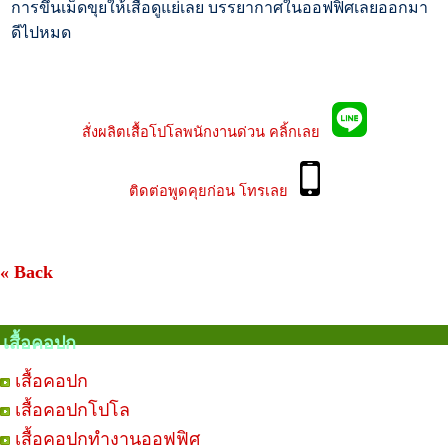
การขึ้นเม็ดขุยให้เสื้อดูแย่เลย บรรยากาศในออฟฟิศเลยออกมา
ดีไปหมด
สั่งผลิตเสื้อโปโลพนักงานด่วน คลิ้กเลย
ติดต่อพูดคุยก่อน โทรเลย
« Back
เสื้อคอปก
เสื้อคอปก
เสื้อคอปกโปโล
เสื้อคอปกทำงานออฟฟิศ