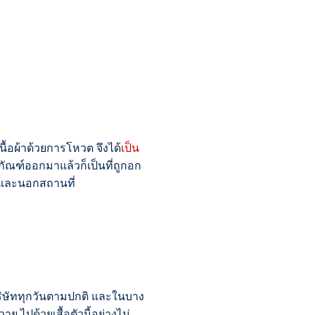
ื้อผ้าด้วยการโหวต จึงได้
เป็น
ัณฑ์ออกมาแล้วก็เป็นที่ถูกอก
ัทและนอกสถานที่
นบริษัททุกวันตามปกติ และในบาง
วาย ไปด้วยเสื้อตัวนี้อย่างไม่