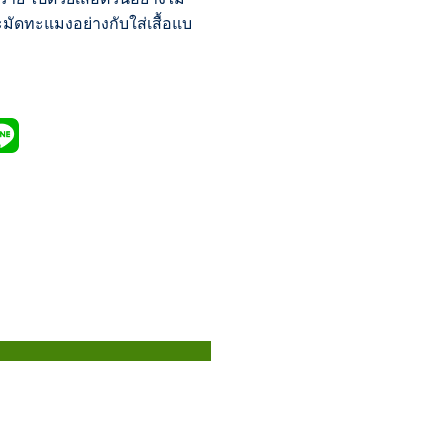
ะมัดทะแมงอย่างกับใส่เสื้อแบ