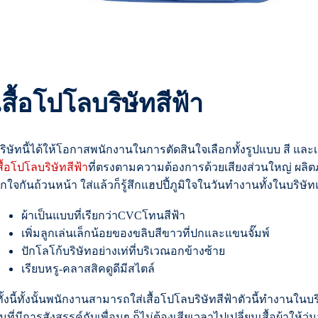
เสื้อโปโลบริษัทสีฟ้า
ริษัทนี้ได้ให้โอกาสพนักงานในการตัดสินใจเลือกทั้งรูปแบบ สี และเน
สื้อโปโลบริษัทสีฟ้า
ที่ตรงตามความต้องการด้วยเสียงส่วนใหญ่ ผลิตภ
ูกใจกันถ้วนหน้า ใส่แล้วก็รู้สึกแฮปปี้ภูมิใจในวันทำงานทั้งในบริษ
ผ้าเป็นแบบที่เรียกว่าCVCโทนสีฟ้า
เพิ่มลูกเล่นเล็กน้อยของขลิบสีขาวที่ปกและแขนจั๊มพ์
ปักโลโก้บริษัทอย่างเท่ที่บริเวณอกข้างซ้าย
เรียบหรู-คลาสสิคดูดีมีสไตล์
ั้งนี้ทั้งนั้นพนักงานสามารถใส่เสื้อโปโลบริษัทสีฟ้าตัวนี้ทำงานใ
ันที่มีการสังสรรค์กับเพื่อนๆ ก็ไม่ต้องเสียเวลาไปเปลี่ยนเสื้อผ้าให้วุ่น