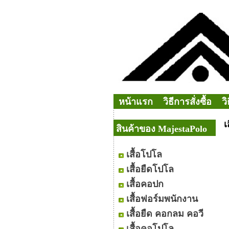
หน้าแรก
วิธีการสั่งซื้อ
ว
เ
สินค้าของ MajestaPolo
เสื้อโปโล
เสื้อยืดโปโล
เสื้อคอปก
เสื้อฟอร์มพนักงาน
เสื้อยืด คอกลม คอวี
เสื้อคอโปโล