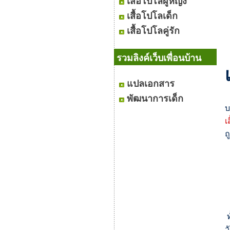
เสื้อโปโลผู้หญิง
เสื้อโปโลเด็ก
เสื้อโปโลคู่รัก
รวมลิงค์เว็บเพื่อนบ้าน
แปลเอกสาร
พัฒนาการเด็ก
บ
เ
ถ
ท
ว