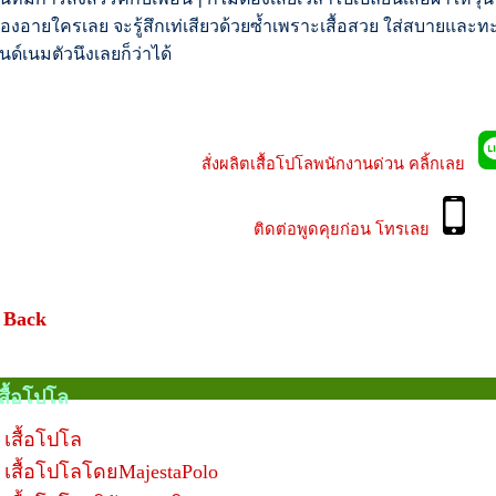
้องอายใครเลย จะรู้สึกเท่เสียวด้วยซ้ำเพราะเสื้อสวย ใส่สบายและท
นด์เนมตัวนึงเลยก็ว่าได้
สั่งผลิตเสื้อโปโลพนักงานด่วน คลิ้กเลย
ติดต่อพูดคุยก่อน โทรเลย
 Back
สื้อโปโล
เสื้อโปโล
เสื้อโปโลโดยMajestaPolo