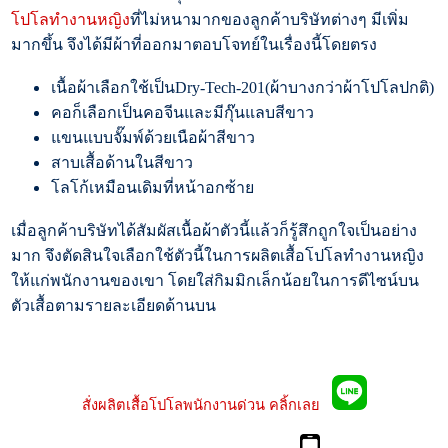
โปโลทำงานหญิง
ที่ไม่หนามากของลูกค้าบริษัทต่างๆ มีเพิ่ม
มากขึ้น จึงได้มีผ้าที่ออกมาตอบโจทย์ในเรื่องนี้โดยตรง
เนื้อผ้าเลือกใช้เป็นDry-Tech-201(ผ้าบางกว่าผ้าโปโลปกติ)
คอก็เลือกเป็นคอจีนและมีกุ๊นแลบสีขาว
แขนแบบจั๊มพ์ด้วยเนือผ้าสีขาว
สาบเสื้อด้านในสีขาว
โลโก้เหมือนเดิมที่หน้าอกซ้าย
เมื่อลูกค้าบริษัทได้สัมผัสเนื้อผ้าตัวนี้แล้วก็รู้สึกถูกใจเป็นอย่าง
มาก จึงตัดสินใจเลือกใช้ตัวนี้ในการผลิตเสื้อโปโลทำงานหญิง
ให้แก่พนักงานของเขา โดยใส่กิมมิกเล็กน้อยในการดีไซน์บน
ตัวเสื้อตามรายละเอียดด้านบน
สั่งผลิตเสื้อโปโลพนักงานด่วน คลิ้กเลย