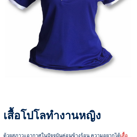
เสื้อโปโลทำงานหญิง
ด้วยสภาวะอากาศในปัจจุบันค่อนข้างร้อน ความอยากได้
เสื้อ