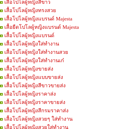
เสื้อโปโลผู้หญิงสีขาว
เสื้อโปโลผู้หญิงทรงสวย
เสื้อโปโลผู้หญิงแบรนด์ Majesta
เสื้อยืดโปโลผู้หญิงแบรนด์ Majesta
เสื้อโปโลผู้หญิงแบรนด์
เสื้อโปโลผู้หญิงใส่ทำงาน
เสื้อโปโลผู้หญิงใส่ทำงานสวย
เสื้อโปโลผู้หญิงใส่ทำงานเก๋
เสื้อโปโลผู้หญิงขายส่ง
เสื้อโปโลผู้หญิงแบบขายส่ง
เสื้อโปโลผู้หญิงสีขาวขายส่ง
เสื้อโปโลผู้หญิงราคาส่ง
เสื้อโปโลผู้หญิงราคาขายส่ง
เสื้อโปโลผู้หญิงสีกรมราคาส่ง
เสื้อโปโลผู้หญิงสวยๆ ใส่ทำงาน
เสื้อโปโลผู้หญิงสวยใส่ทำงาน