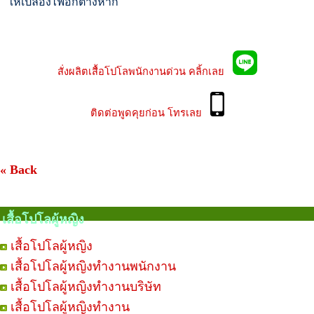
ให้เปลืองไฟอีกต่างหาก
สั่งผลิตเสื้อโปโลพนักงานด่วน คลิ้กเลย
ติดต่อพูดคุยก่อน โทรเลย
« Back
เสื้อโปโลผู้หญิง
เสื้อโปโลผู้หญิง
เสื้อโปโลผู้หญิงทำงานพนักงาน
เสื้อโปโลผู้หญิงทำงานบริษัท
เสื้อโปโลผู้หญิงทำงาน