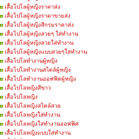
เสื้อโปโลผู้หญิงราคาส่ง
เสื้อโปโลผู้หญิงราคาขายส่ง
เสื้อโปโลผู้หญิงสีกรมราคาส่ง
เสื้อโปโลผู้หญิงสวยๆ ใส่ทำงาน
เสื้อโปโลผู้หญิงสวยใส่ทำงาน
เสื้อโปโลผู้หญิงแบบสวยๆใส่ทำงาน
เสื้อโปโลทำงานผู้หญิง
เสื้อโปโลทำงานสไตล์ผู้หญิง
เสื้อโปโลทำงานออฟฟิตผู้หญิง
เสื้อโปโลหญิงสีขาว
เสื้อโปโลหญิง
เสื้อโปโลหญิงสไตล์สวย
เสื้อโปโลหญิงใส่ทำงาน
เสื้อโปโลหญิงใส่ทำงานออฟฟิศ
เสื้อโปโลหญิงแบบใส่ทำงาน