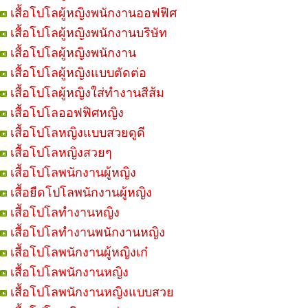
เสื้อโปโลผู้หญิงพนักงานออฟฟิศ
เสื้อโปโลผู้หญิงพนักงานบริษัท
เสื้อโปโลผู้หญิงพนักงาน
เสื้อโปโลผู้หญิงแบบตัดต่อ
เสื้อโปโลผู้หญิงใส่ทำงานสีส้ม
เสื้อโปโลออฟฟิศหญิง
เสื้อโปโลหญิงแบบสวยดูดี
เสื้อโปโลหญิงสวยๆ
เสื้อโปโลพนักงานผู้หญิง
เสื้อยืดโปโลพนักงานผู้หญิง
เสื้อโปโลทำงานหญิง
เสื้อโปโลทำงานพนักงานหญิง
เสื้อโปโลพนักงานผู้หญิงเก๋
เสื้อโปโลพนักงานหญิง
เสื้อโปโลพนักงานหญิงแบบสวย