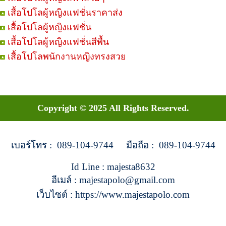
เสื้อโปโลผู้หญิงแฟชั่นราคาส่ง
เสื้อโปโลผู้หญิงแฟชั่น
เสื้อโปโลผู้หญิงแฟชั่นสีพื้น
เสื้อโปโลพนักงานหญิงทรงสวย
Copyright © 2025 All Rights Reserved.
เบอร์โทร : 089-104-9744 มือถือ : 089-104-9744
Id Line : majesta8632
อีเมล์ : majestapolo@gmail.com
เว็บไซต์ : https://www.majestapolo.com