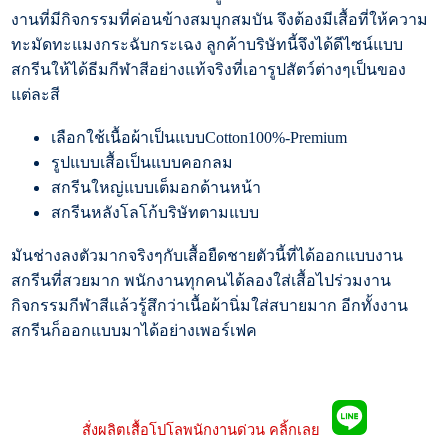
งานที่มีกิจกรรมที่ค่อนข้างสมบุกสมบัน จึงต้องมีเสื้อที่ให้ความ
ทะมัดทะแมงกระฉับกระเฉง ลูกค้าบริษัทนี้จึงได้ดีไซน์แบบ
สกรีนให้ได้ธีมกีฬาสีอย่างแท้จริงที่เอารูปสัตว์ต่างๆเป็นของ
แต่ละสี
เลือกใช้เนื้อผ้าเป็นแบบCotton100%-Premium
รูปแบบเสื้อเป็นแบบคอกลม
สกรีนใหญ่แบบเต็มอกด้านหน้า
สกรีนหลังโลโก้บริษัทตามแบบ
มันช่างลงตัวมากจริงๆกับเสื้อยืดชายตัวนี้ที่ได้ออกแบบงาน
สกรีนที่สวยมาก พนักงานทุกคนได้ลองใส่เสื้อไปร่วมงาน
กิจกรรมกีฬาสีแล้วรู้สึกว่าเนื้อผ้านิ่มใส่สบายมาก อีกทั้งงาน
สกรีนก็ออกแบบมาได้อย่างเพอร์เฟค
สั่งผลิตเสื้อโปโลพนักงานด่วน คลิ้กเลย